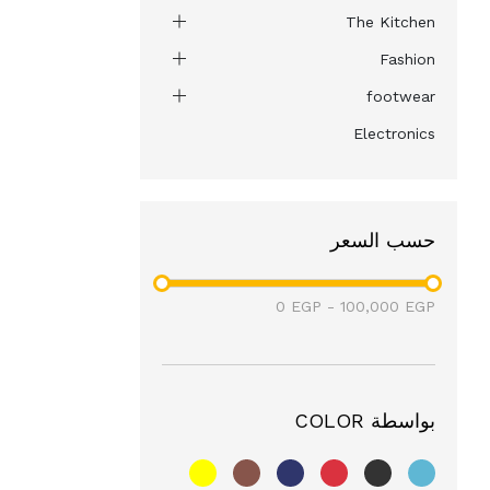
The Kitchen
Fashion
footwear
Electronics
حسب السعر
0
EGP
-
100,000
EGP
بواسطة COLOR