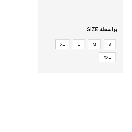
بواسطة SIZE
XL
L
M
S
XXL