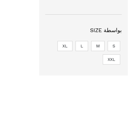
بواسطة SIZE
XL
L
M
S
XXL