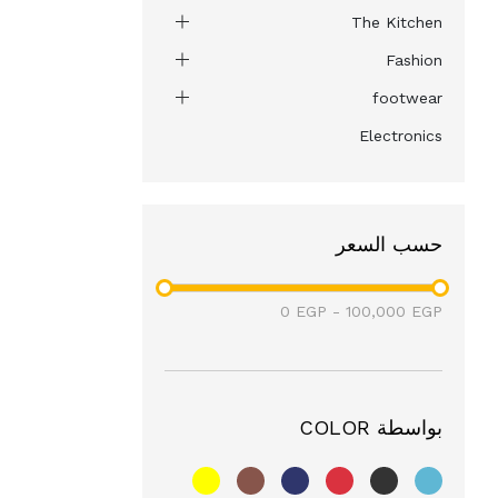
The Kitchen
Fashion
footwear
Electronics
حسب السعر
0
EGP
-
100,000
EGP
بواسطة COLOR