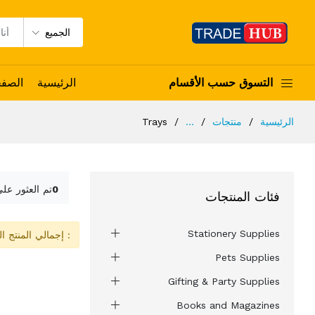
الجميع
التسوق حسب الأقسام
الرئيسية
الصف
الرئيسية
منتجات
...
Trays
0
تم العثور عل
فئات المنتجات
Stationery Supplies
: إجمالي المنتج ا
Pets Supplies
Gifting & Party Supplies
Books and Magazines