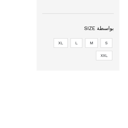
بواسطة SIZE
XL
L
M
S
XXL