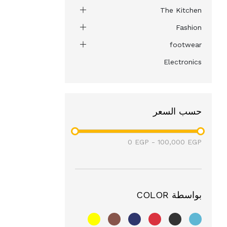
The Kitchen
Fashion
footwear
Electronics
حسب السعر
0
EGP
-
100,000
EGP
بواسطة COLOR