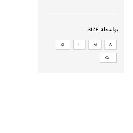
بواسطة SIZE
XL
L
M
S
XXL