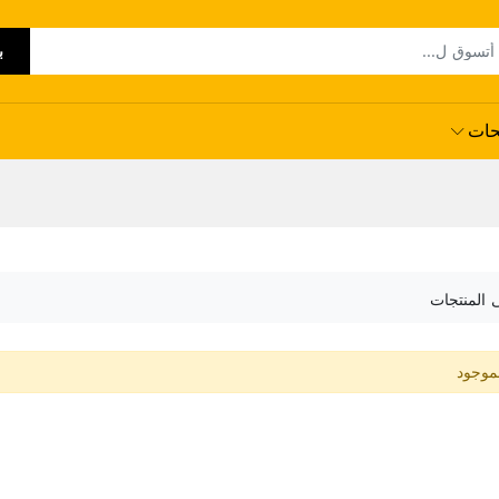
ب
حات
ى المنتجات
لموجود