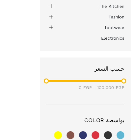
The Kitchen
Fashion
footwear
Electronics
حسب السعر
0
EGP
-
100,000
EGP
بواسطة COLOR